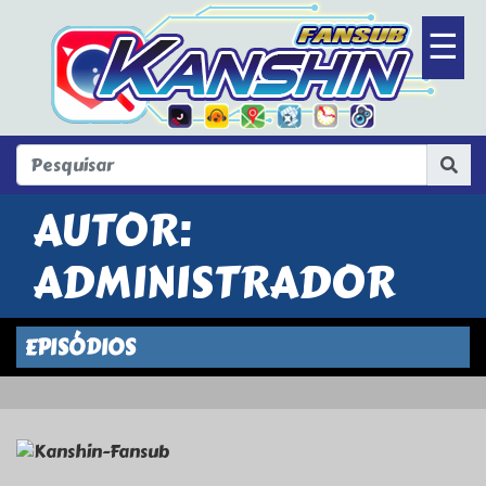
☰
Fechar
AUTOR:
ADMINISTRADOR
EPISÓDIOS